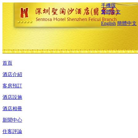
手機版
繁體中文
English
簡體中文
首頁
酒店介紹
客房預訂
酒店設施
酒店相冊
新聞中心
住客評論