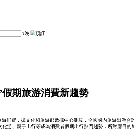
?
晚
”假期旅游消費新趨勢
期旅游消費，據文化和旅游部數據中心測算，全國國內旅游出游合計2
文化游、親子出行等成為消費者假期出行熱門趨勢，所對應目的