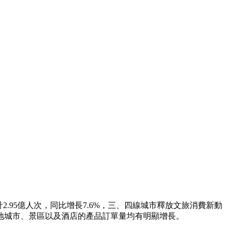
.95億人次，同比增長7.6%，三、四線城市釋放文旅消費新動
地城市、景區以及酒店的產品訂單量均有明顯增長。