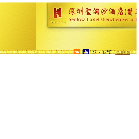
27 ~ 32℃
深圳天氣