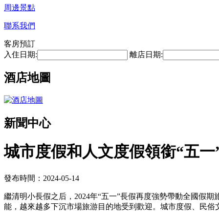
周邊景點
聯系我們
客房預訂
入住日期:
離店日期:
酒店地圖
新聞中心
城市度假和人文度假領銜“五一
發布時間：2024-05-14
繼清明小長假之后，2024年“五一”長假再度強勢帶動全國假
能，越來越多下沉市場旅游目的地受到歡迎。城市度假、民俗