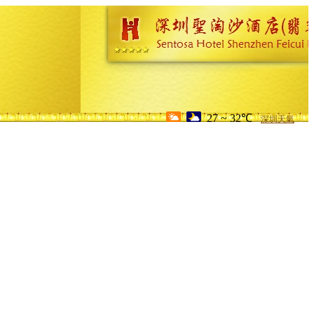
27 ~ 32℃
深圳天氣