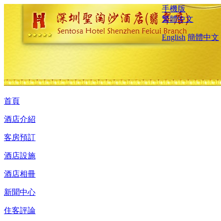
手機版
繁體中文
English
簡體中文
首頁
酒店介紹
客房預訂
酒店設施
酒店相冊
新聞中心
住客評論