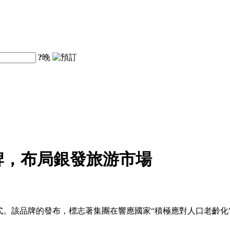
?
晚
牌，布局銀發旅游市場
式。該品牌的發布，標志著集團在響應國家“積極應對人口老齡化