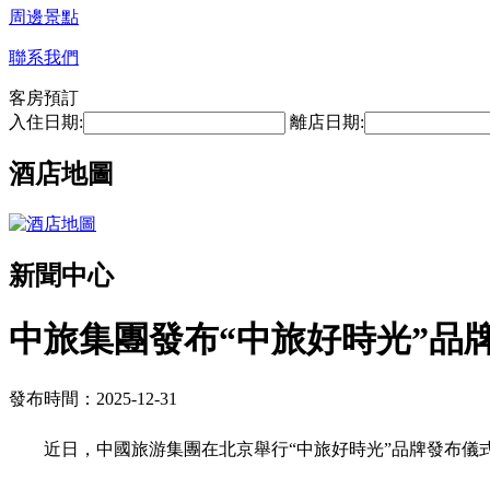
周邊景點
聯系我們
客房預訂
入住日期:
離店日期:
酒店地圖
新聞中心
中旅集團發布“中旅好時光”品
發布時間：2025-12-31
近日，中國旅游集團在北京舉行“中旅好時光”品牌發布儀