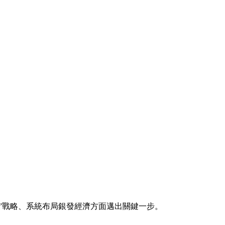
”戰略、系統布局銀發經濟方面邁出關鍵一步。