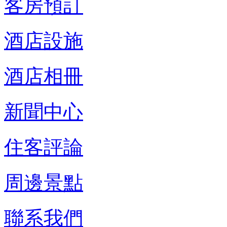
客房預訂
酒店設施
酒店相冊
新聞中心
住客評論
周邊景點
聯系我們