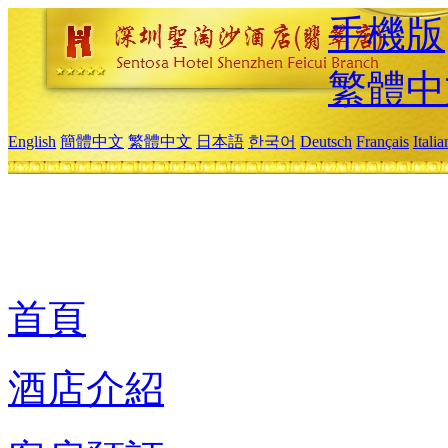
手機版
繁體中
English
簡體中文
繁體中文
日本語
한국어
Deutsch
Français
Itali
首頁
酒店介紹