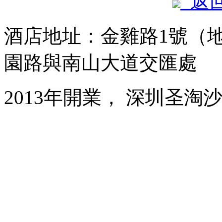
返
酒店地址：金雞路1號（
園路與南山大道交匯處
2013年開業， 深圳圣淘