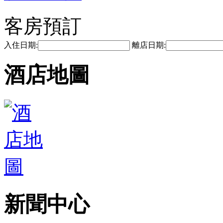
客房預訂
入住日期:
離店日期:
酒店地圖
新聞中心