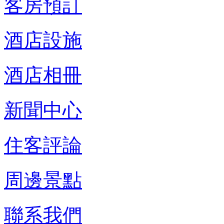
客房預訂
酒店設施
酒店相冊
新聞中心
住客評論
周邊景點
聯系我們