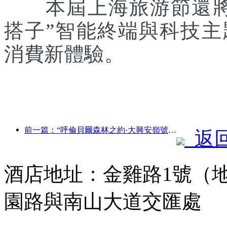
本屆上海旅游節還將聯
搭子”智能終端與科技
消費新體驗。
前一篇：“呼倫貝爾森林之約·大興安嶺號--星光列車·天翼之旅”旅游專列首發
返
酒店地址：金雞路1號（
園路與南山大道交匯處