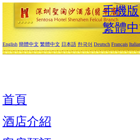
手機版
繁體中
English
簡體中文
繁體中文
日本語
한국어
Deutsch
Français
Itali
首頁
酒店介紹