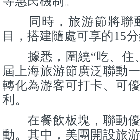
等惠民機制。
同時，旅游節將聯動各
目，搭建隨處可享的15
據悉，圍繞“吃、住、
屆上海旅游節廣泛聯動
轉化為游客可打卡、可
利。
在餐飲板塊，聯動優質
動。其中，美團開設旅