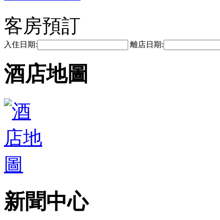
客房預訂
入住日期:
離店日期:
酒店地圖
新聞中心