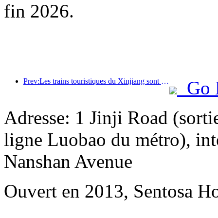
fin 2026.
Prev:Les trains touristiques du Xinjiang sont en plein essor, stimulant l'économie culturelle et touristique
Go 
Adresse: 1 Jinji Road (sorti
ligne Luobao du métro), in
Nanshan Avenue
Ouvert en 2013, Sentosa Ho