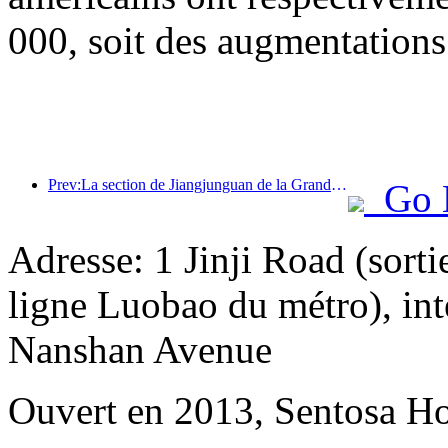
000, soit des augmentations
Prev:La section de Jiangjunguan de la Grande Muraille, située dans le district de Pinggu à Pékin, devrait ouvrir au public dès la fin de l'année 2026.
Go 
Adresse: 1 Jinji Road (sorti
ligne Luobao du métro), in
Nanshan Avenue
Ouvert en 2013, Sentosa Ho