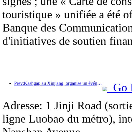
signés ; une « Carte de con
touristique » unifiée a été o
Banque des Communications
d'initiatives de soutien finan
Prev:Kashgar, au Xinjiang, organise un événement de promotion touristique pour favoriser les échanges interethniques.
Go 
Adresse: 1 Jinji Road (sorti
ligne Luobao du métro), in
Nanshan Avenue