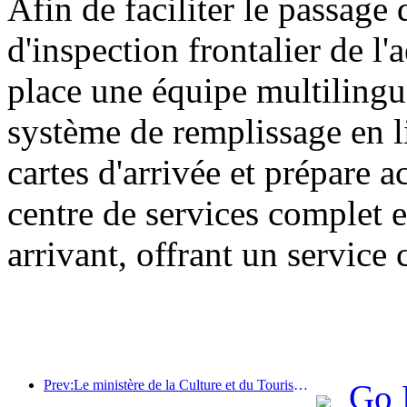
Afin de faciliter le passage 
d'inspection frontalier de l
place une équipe multilingu
système de remplissage en l
cartes d'arrivée et prépare 
centre de services complet e
arrivant, offrant un service 
Prev:Le ministère de la Culture et du Tourisme a indiqué qu'en 2025, 16 994 sites touristiques de niveau A ont accueilli 7,51 milliards de visiteurs, générant des recettes touristiques de 554,49 milliards de yuans.
Go 