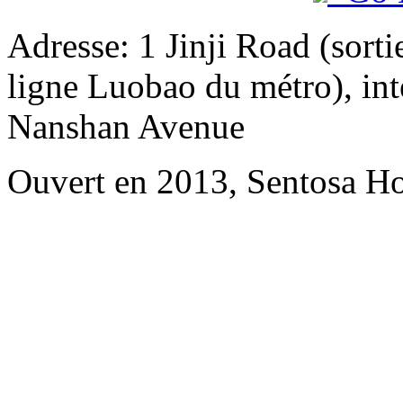
Adresse: 1 Jinji Road (sorti
ligne Luobao du métro), in
Nanshan Avenue
Ouvert en 2013, Sentosa Ho