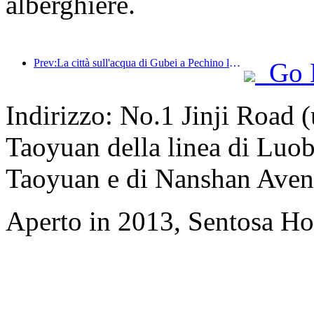
alberghiere.
Prev:La città sull'acqua di Gubei a Pechino lancia sconti turistici estivi
Go 
Indirizzo: No.1 Jinji Road (
Taoyuan della linea di Luoba
Taoyuan e di Nanshan Ave
Aperto in 2013, Sentosa Ho