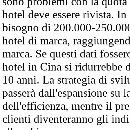
sono problemi con la quota
hotel deve essere rivista. In
bisogno di 200.000-250.000 
hotel di marca, raggiungendo
marca. Se questi dati fossero
hotel in Cina si ridurrebbe 
10 anni. La strategia di svi
passerà dall'espansione su l
dell'efficienza, mentre il pr
clienti diventeranno gli indic