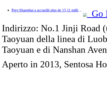
Prev:Shanghai a accueilli plus de 15,11 millions de visiteurs au cours des quatre premiers jours des vacances de la mi-automne et de la fête nationale, soit une augmentation de plus de 20 % par rapport à l'année précédente.
Go 
Indirizzo: No.1 Jinji Road (
Taoyuan della linea di Luoba
Taoyuan e di Nanshan Ave
Aperto in 2013, Sentosa Ho