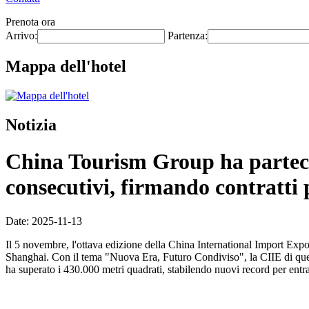
Prenota ora
Arrivo:
Partenza:
Mappa dell'hotel
Notizia
China Tourism Group ha parteci
consecutivi, firmando contratti p
Date: 2025-11-13
Il 5 novembre, l'ottava edizione della China International Import Exp
Shanghai. Con il tema "Nuova Era, Futuro Condiviso", la CIIE di quest'
ha superato i 430.000 metri quadrati, stabilendo nuovi record per entr