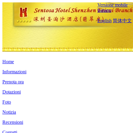
Versione mobile
Italiano
English
简体中文
Home
Informazioni
Prenota ora
Dotazioni
Foto
Notizia
Recensioni
Contatti