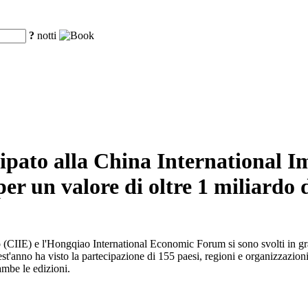
?
notti
pato alla China International I
er un valore di oltre 1 miliardo d
o (CIIE) e l'Hongqiao International Economic Forum si sono svolti in gr
anno ha visto la partecipazione di 155 paesi, regioni e organizzazioni i
ambe le edizioni.