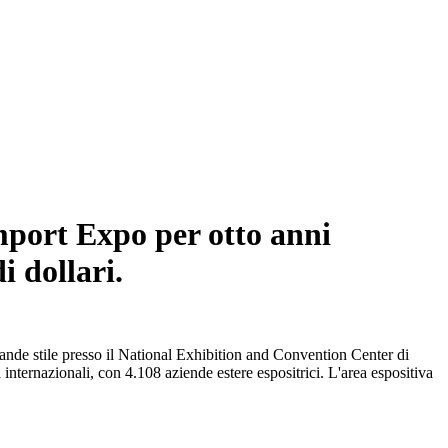
mport Expo per otto anni
i dollari.
ande stile presso il National Exhibition and Convention Center di
nternazionali, con 4.108 aziende estere espositrici. L'area espositiva