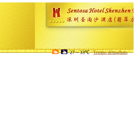
27 ~ 33℃
Tempo dettagliato