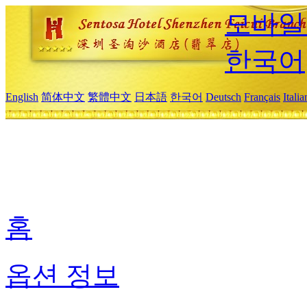
모바일
한국어
English
简体中文
繁體中文
日本語
한국어
Deutsch
Français
Itali
홈
옵션 정보