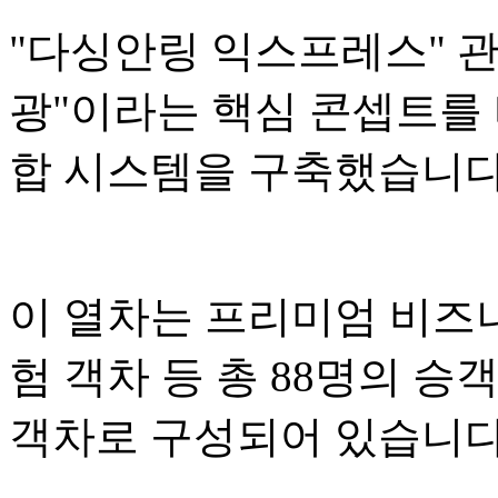
"다싱안링 익스프레스" 관광
광"이라는 핵심 콘셉트를 
합 시스템을 구축했습니다
이 열차는 프리미엄 비즈니
험 객차 등 총 88명의 승
객차로 구성되어 있습니다