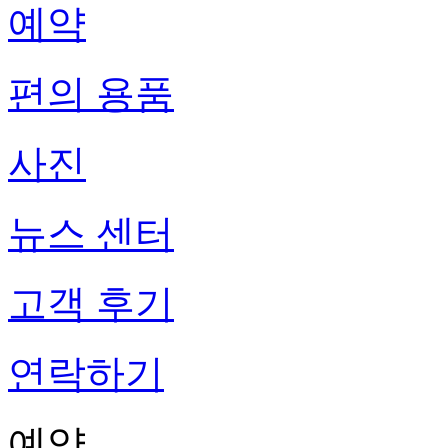
예약
편의 용품
사진
뉴스 센터
고객 후기
연락하기
예약