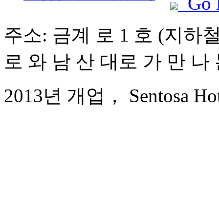
Go 
주소: 금계 로 1 호 (지하철
로 와 남 산 대로 가 만 나
2013년 개업， Sentosa Hotel