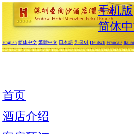
手机版
简体中
English
简体中文
繁體中文
日本語
한국어
Deutsch
Français
Itali
首页
酒店介绍