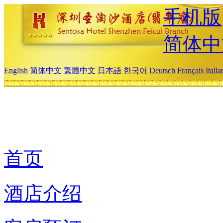
手机版
简体中
English
简体中文
繁體中文
日本語
한국어
Deutsch
Français
Itali
首页
酒店介绍