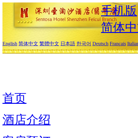
手机版
简体中
English
简体中文
繁體中文
日本語
한국어
Deutsch
Français
Itali
首页
酒店介绍