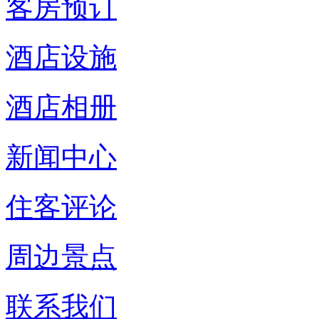
客房预订
酒店设施
酒店相册
新闻中心
住客评论
周边景点
联系我们