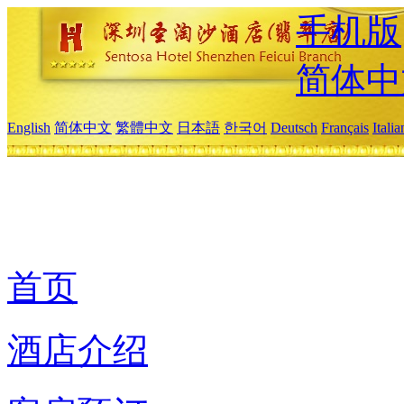
手机版
简体中
English
简体中文
繁體中文
日本語
한국어
Deutsch
Français
Itali
首页
酒店介绍