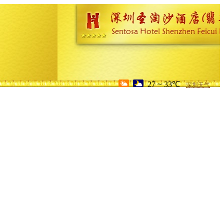
27 ~ 33℃
深圳天气