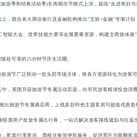
期旅游季和经典活动季)长周期办节模式上演，延续“走进美好与
，联合各大商业银行及金融机构推出“文旅+金融”专项计划
能大会、世界技能大赛等会展赛事资源，构建文商旅体展“
随处可享的15分钟节庆生活圈。
旅游节广泛联动一批头部市场主体，将各方资源转化为游客可
中，美团开设旅游节专属活动页面，向市民游客精准投放消费
推出旅游节专属酒店周，上线多款特色主题客房与超值优惠套
旅联票用户发放专属出行券，一站式解决游客路线规划与往返
，配套行李寄存、票根兑换等便民服务，促进景区与商圈客