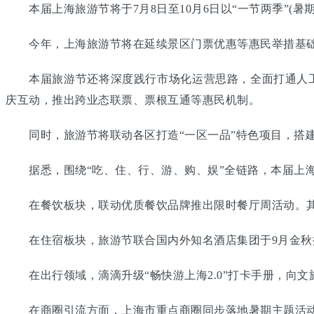
本届上海旅游节将于7月8日至10月6日以“一节两季”(暑
今年，上海旅游节将在延续景区门票优惠等惠民举措基础上
本届旅游节还将深度践行市场化运营思路，全面打通人工智
庆互动，推出跨业态联票、票根互通等惠民机制。
同时，旅游节将联动各区打造“一区一品”特色项目，搭建
据悉，围绕“吃、住、行、游、购、娱”全链路，本届上海
在餐饮板块，联动优质餐饮品牌推出限时餐厅周活动。其
在住宿板块，旅游节联合国内外知名酒店集团于9月金秋
在出行领域，滴滴升级“畅快游上海2.0”打卡手册，向文
在商圈引流方面，上海市重点商圈同步落地暑期主题活动