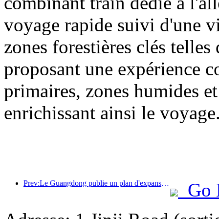
combinant train dédié à l'all
voyage rapide suivi d'une vis
zones forestières clés tell
proposant une expérience com
primaires, zones humides et 
enrichissant ainsi le voyage
Prev:Le Guangdong publie un plan d'expansion des capacités du secteur des services pour faire de la région de la Grande Baie une destination touristique de classe mondiale.
Go 