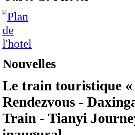
Nouvelles
Le train touristique 
Rendezvous - Daxingan
Train - Tianyi Journe
inaugural.