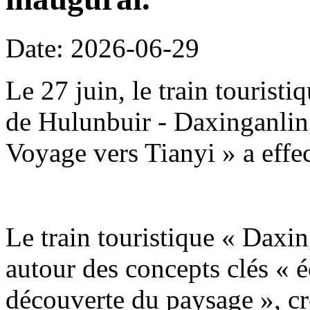
Date: 2026-06-29
Le 27 juin, le train tourist
de Hulunbuir - Daxinganling
Voyage vers Tianyi » a effe
Le train touristique « Daxin
autour des concepts clés « é
découverte du paysage », c