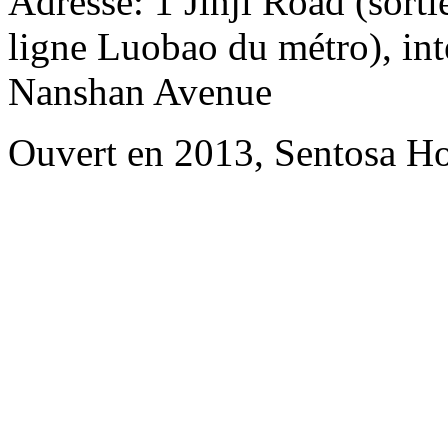
Adresse: 1 Jinji Road (sorti
ligne Luobao du métro), in
Nanshan Avenue
Ouvert en 2013, Sentosa Ho