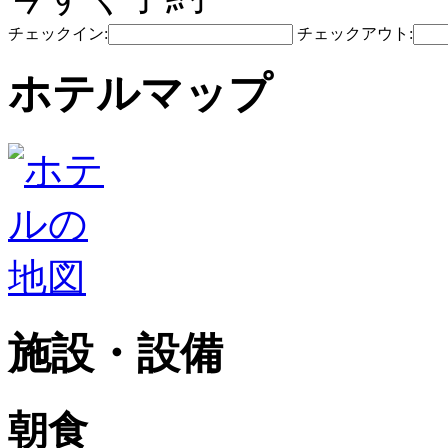
チェックイン:
チェックアウト:
ホテルマップ
施設・設備
朝食