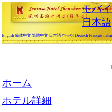
モバイ
日本語
English
简体中文
繁體中文
日本語
한국어
Deutsch
Français
Itali
ホーム
ホテル詳細