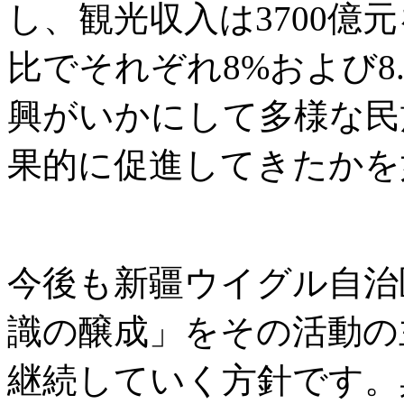
し、観光収入は3700億
比でそれぞれ8%および8
興がいかにして多様な民
果的に促進してきたかを
今後も新疆ウイグル自治
識の醸成」をその活動の
継続していく方針です。