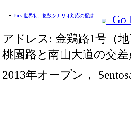
Prev:世界初、複数シナリオ対応の配膳サービスに特化したヒューマノイドロボットが公開
Go 
アドレス: 金鶏路1号（
桃園路と南山大道の交差
2013年オープン， Sentosa Hot