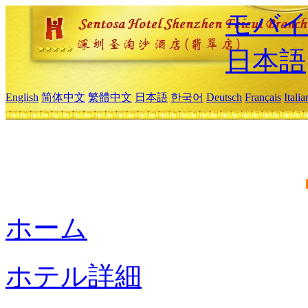
モバイ
日本語
English
简体中文
繁體中文
日本語
한국어
Deutsch
Français
Itali
ホーム
ホテル詳細