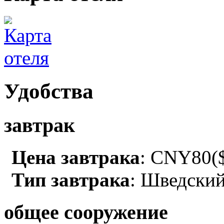
Удобства
завтрак
Цена завтрака
: CNY80($
Тип завтрака
: Шведский
общее сооружение