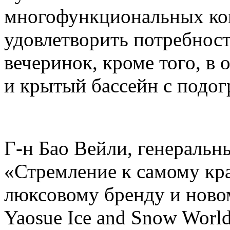
многофункциональных кон
удовлетворить потребнос
вечеринок, кроме того, в 
и крытый бассейн с подогр
Г-н Бао Вейли, генеральны
«Стремление к самому кр
люксовому бренду и ново
Yaosue Ice and Snow Worl