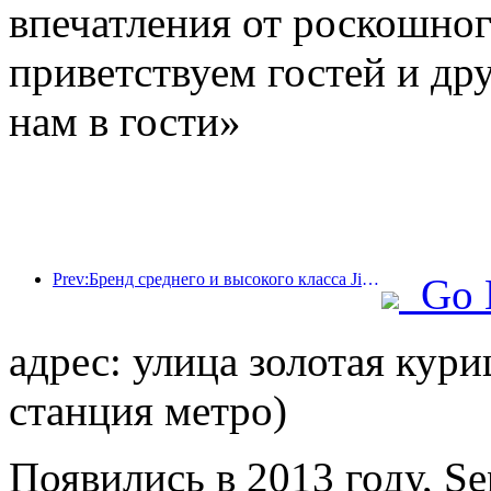
впечатления от роскошно
приветствуем гостей и дру
нам в гости»
Prev:Бренд среднего и высокого класса Jingsheng Hotel официально отправляется в плавание, открывая новую модель интеграции киберспорта, культуры и туризма.
Go 
адрес: улица золотая кури
станция метро)
Появились в 2013 году, Se