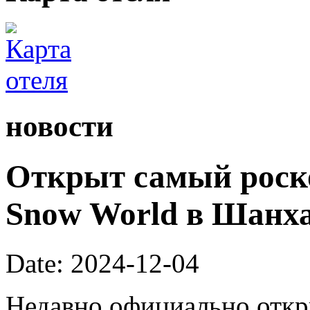
новости
Открыт самый роск
Snow World в Шанх
Date: 2024-12-04
Недавно официально откры