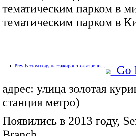
тематическим парком в м
тематическим парком в Ки
Prev:В этом году пассажиропоток аэропорта Шэньчжэня превысил 3 миллиона человек, установив новый рекорд за аналогичный период.
Go 
адрес: улица золотая кури
станция метро)
Появились в 2013 году, Se
Branch.