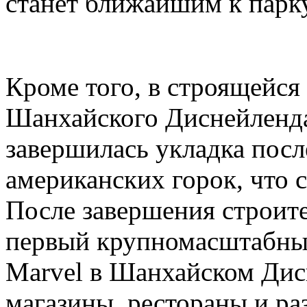
станет ближайшим к парк
Кроме того, в строящейся
Шанхайского Диснейленда,
завершилась укладка посл
американских горок, что с
После завершения строите
первый крупномасштабный
Marvel в Шанхайском Дис
магазины, рестораны и ра